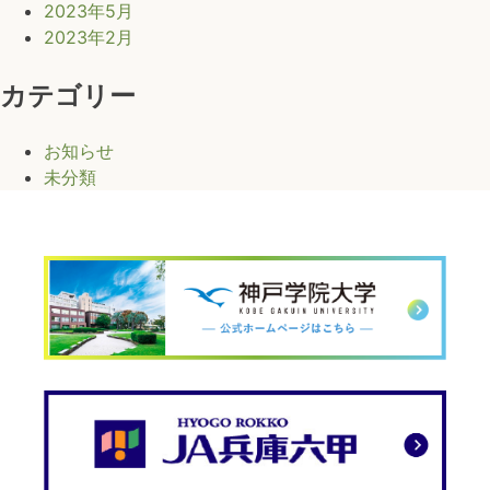
2023年5月
の
2023年2月
販
売
カテゴリー
を
行
お知らせ
い
未分類
ま
し
た