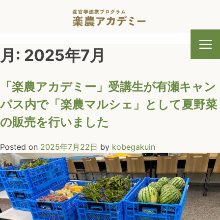
Skip
to
content
月:
2025年7月
「楽農アカデミー」受講生が有瀬キャン
パス内で「楽農マルシェ」として夏野菜
の販売を行いました
Posted on
2025年7月22日
by
kobegakuin