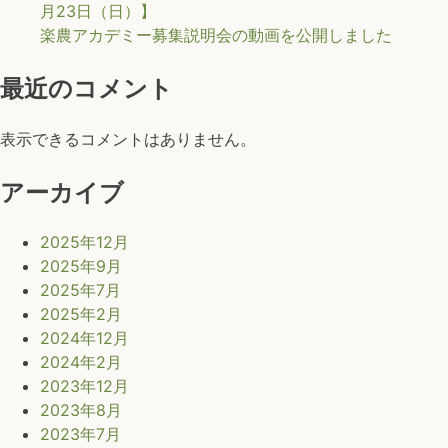
月23日（日）】
キ
楽農アカデミー募集説明会の動画を公開しました
ャ
ン
最近のコメント
パ
ス
内
表示できるコメントはありません。
で
「楽
アーカイブ
農
マ
2025年12月
ル
2025年9月
シ
2025年7月
ェ」
2025年2月
と
2024年12月
し
2024年2月
て
2023年12月
夏
2023年8月
野
2023年7月
菜