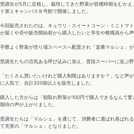
受講生が
5月に定植し、栽培してきた野菜が収穫時期をむかえ
ド第１キャンパスＢ号館で開催しました。
今回販売されたのは、キュウリ・スイートコーン・ミニトマト
が届くや否や販売開始前から購入したいと学生や教職員から声
手際よく野菜が売り場スペースへ配置され「楽農マルシェ」が
受講生たちの活気ある呼び込みに加え、普段スーパーに並ぶ野
「たくさん買いたいけれど購入制限はありますか？」など声が
に人気で、合計320袋以上を販売しました。
購入した方からは「朝取れ野菜が
100円で購入できるなんて
期待の声が上がりました。
受講生たちは「マルシェ」を通じて、消費者に選ばれ喜ばれる
て充実の「マルシェ」となりました。