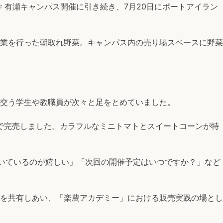
 有瀬キャンパス開催に引き続き、7月20日にポートアイラン
業を行った朝取れ野菜。キャンパス内の売り場スペースに野菜
交う学生や教職員が次々と足をとめていました。
程で完売しました。カラフルなミニトマトとスイートコーンが特
ついているのが嬉しい」「次回の開催予定はいつですか？」など
を共有しあい、「楽農アカデミー」における販売実践の場とし