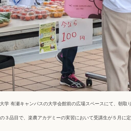
学院大学 有瀬キャンパスの大学会館前の広場スペースにて、朝
の３品目で、楽農アカデミーの実習において受講生が５月に定