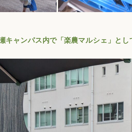
有瀬キャンパス内で「楽農マルシェ」とし