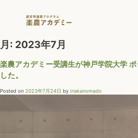
Skip
to
content
月:
2023年7月
楽農アカデミー受講生が神戸学院大学 
した。
Posted on
2023年7月24日
by
inakanomado